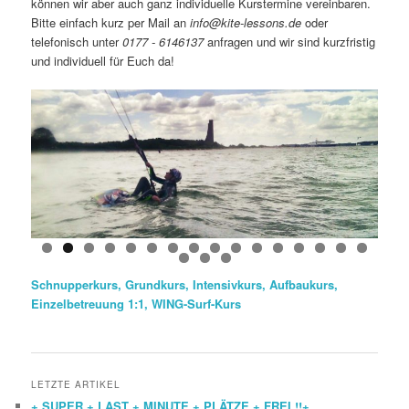
können wir aber auch ganz individuelle Kurstermine vereinbaren.
Bitte einfach kurz per Mail an
info@kite-lessons.de
oder
telefonisch unter
0177 - 6146137
anfragen und wir sind kurzfristig
und individuell für Euch da!
Schnupperkurs
,
Grundkurs
,
Intensivkurs,
Aufbaukurs,
Einzelbetreuung 1:1
,
WING-Surf-Kurs
LETZTE ARTIKEL
+ SUPER + LAST + MINUTE + PLÄTZE + FREI !!+