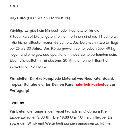
Preis
99,- Euro
(i.d.R. 4 Schüler pro Kurs)
Wichtig: Es gibt kein Mindest- oder Höchstalter für die
Kitesurfkurse! Die jüngsten TeilnehmerInnen sind ca. 14 Jahre alt
- die bisher ältesten waren 65 Jahre…Das Durchschnittsalter liegt
bei 25 bis 30 Jahre. Das Körpergewicht sollte jedoch über 40 kg
liegen und eine gewisse sportliche Fitness sollte vorhanden sein.
Ebenfalls solltet Ihr mindestens 20 Minuten ohne Hilfsmittel
schwimmen können…
Wir stellen Dir das komplette Material wie Neo, Kite, Board,
Trapez, Schuhe etc. für Deinen Kurs
natürlich kostenlos
zur
Verfügung!
Termine
Wir bieten die Kurse in der Regel
täglich
im Großraum Kiel /
Laboe zwischen
9.00 Uhr bis 19.00 Uhr
.* Um sich flexibel Dir
sowie den Wind- und Wetterbedingungen anpassen zu können,