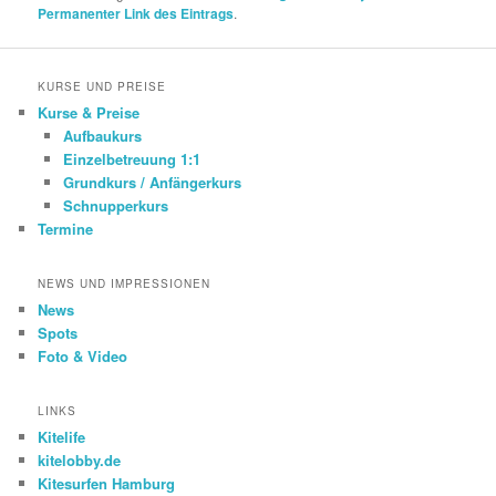
Permanenter Link des Eintrags
.
KURSE UND PREISE
Kurse & Preise
Aufbaukurs
Einzelbetreuung 1:1
Grundkurs / Anfängerkurs
Schnupperkurs
Termine
NEWS UND IMPRESSIONEN
News
Spots
Foto & Video
LINKS
Kitelife
kitelobby.de
Kitesurfen Hamburg