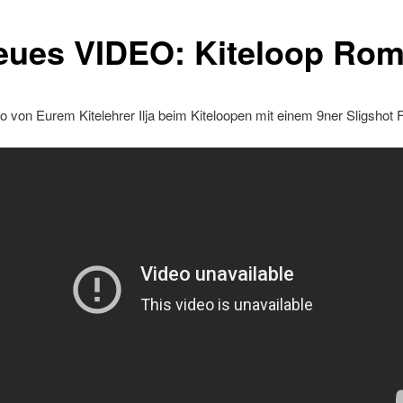
eues VIDEO: Kiteloop Rom
 von Eurem Kitelehrer Ilja beim Kiteloopen mit einem 9ner Sligshot F