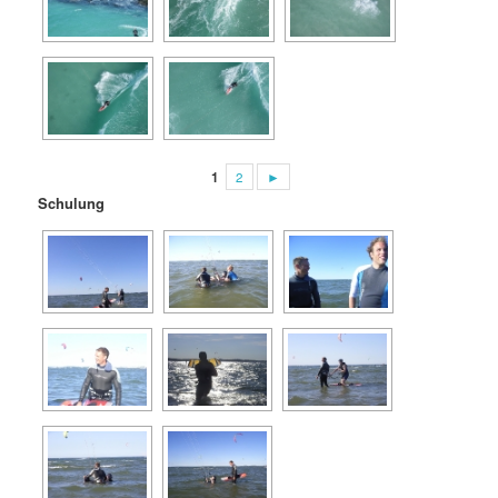
1
2
►
Schulung