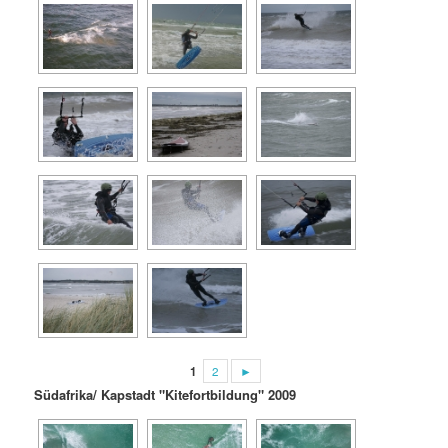
1
2
►
Südafrika/ Kapstadt "Kitefortbildung" 2009