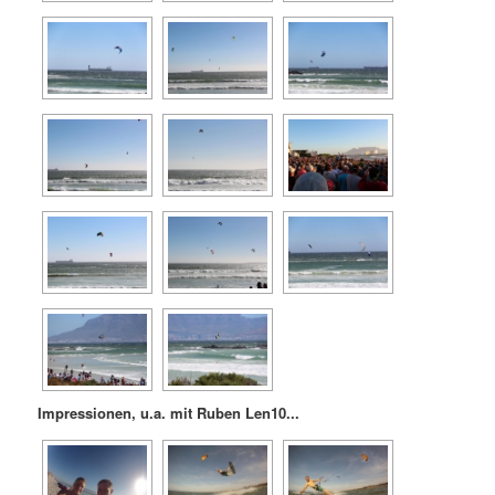
Impressionen, u.a. mit Ruben Len10...