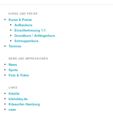
KURSE UND PREISE
Kurse & Preise
Aufbaukurs
Einzelbetreuung 1:1
Grundkurs / Anfängerkurs
Schnupperkurs
Termine
NEWS UND IMPRESSIONEN
News
Spots
Foto & Video
LINKS
Kitelife
kitelobby.de
Kitesurfen Hamburg
oase