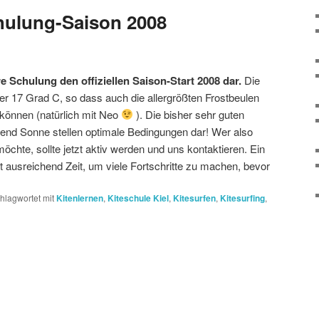
chulung-Saison 2008
re Schulung den offiziellen Saison-Start 2008 dar.
Die
r 17 Grad C, so dass auch die allergrößten Frostbeulen
können (natürlich mit Neo
). Die bisher sehr guten
end Sonne stellen optimale Bedingungen dar! Wer also
öchte, sollte jetzt aktiv werden und uns kontaktieren. Ein
 ausreichend Zeit, um viele Fortschritte zu machen, bevor
hlagwortet mit
Kitenlernen
,
Kiteschule Kiel
,
Kitesurfen
,
Kitesurfing
,