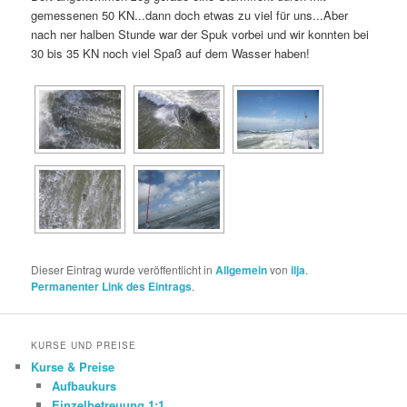
gemessenen 50 KN...dann doch etwas zu viel für uns...Aber
nach ner halben Stunde war der Spuk vorbei und wir konnten bei
30 bis 35 KN noch viel Spaß auf dem Wasser haben!
Dieser Eintrag wurde veröffentlicht in
Allgemein
von
ilja
.
Permanenter Link des Eintrags
.
KURSE UND PREISE
Kurse & Preise
Aufbaukurs
Einzelbetreuung 1:1