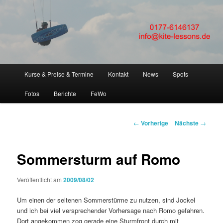
FLEXIBEL + SICHER Kitesurfen lernen! Kitesurfkurse + Kitsurfunterricht für
Anfänger in Kiteschule Kitesurfschule um Kiel, Eckernförde, Laboe,
Hamburg, Fehmarn, SPO
KITESURFEN LERNEN in
Kiteschule Kitekurs um Kiel
Hauptmenü
Kurse & Preise & Termine
Kontakt
News
Spots
Zum
Eckernförde Hamburg
Fotos
Berichte
FeWo
Inhalt
wechseln
Artikelnavigation
←
Vorherige
Nächste
→
Sommersturm auf Romo
Veröffentlicht am
2009/08/02
Um einen der seltenen Sommerstürme zu nutzen, sind Jockel
und ich bei viel versprechender Vorhersage nach Romo gefahren.
Dort angekommen zog gerade eine Sturmfront durch mit