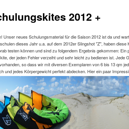
chulungskites 2012 +
! Unser neues Schulungsmaterial für die Saison 2012 ist da und wart
schulen dieses Jahr u.a. auf dem 2012er Slingshot "Z", haben diese 
vorab testen können und sind zu folgendem Ergebnis gekommen: Ein p
ite, der jeden Fehler verzeiht und sehr leicht zu bedienen ist. Jede G
vorhanden, so dass wir mit diversen Exemplaren von 6 bis 13 qm je
h und jedes Körpergewicht perfekt abdecken. Hier ein paar Impress