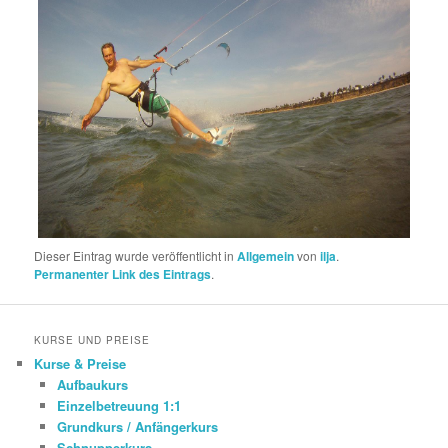
Dieser Eintrag wurde veröffentlicht in
Allgemein
von
ilja
.
Permanenter Link des Eintrags
.
KURSE UND PREISE
Kurse & Preise
Aufbaukurs
Einzelbetreuung 1:1
Grundkurs / Anfängerkurs
Schnupperkurs