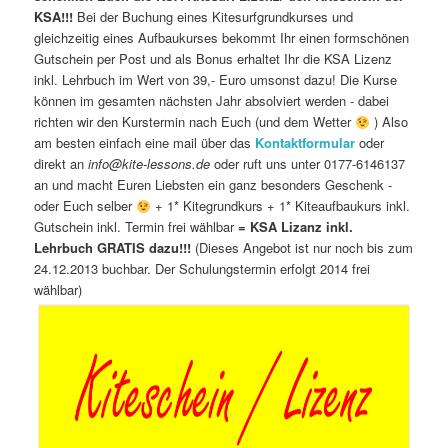
KSA!!!
Bei der Buchung eines Kitesurfgrundkurses und
gleichzeitig eines Aufbaukurses bekommt Ihr einen formschönen
Gutschein per Post und als Bonus erhaltet Ihr die KSA Lizenz
inkl. Lehrbuch im Wert von 39,- Euro umsonst dazu! Die Kurse
können im gesamten nächsten Jahr absolviert werden - dabei
richten wir den Kurstermin nach Euch (und dem Wetter
) Also
am besten einfach eine mail über das
Kontaktformular
oder
direkt an
info@kite-lessons.de
oder ruft uns unter 0177-6146137
an und macht Euren Liebsten ein ganz besonders Geschenk -
oder Euch selber
+ 1* Kitegrundkurs + 1* Kiteaufbaukurs inkl.
Gutschein inkl. Termin frei wählbar
= KSA Lizanz inkl.
Lehrbuch GRATIS dazu!!!
(Dieses Angebot ist nur noch bis zum
24.12.2013 buchbar. Der Schulungstermin erfolgt 2014 frei
wählbar)