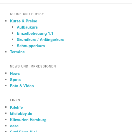
KURSE UND PREISE
Kurse & Preise
Aufbaukurs
Einzelbetreuung 1:1
Grundkurs / Anfängerkurs
Schnupperkurs
Termine
NEWS UND IMPRESSIONEN
News
Spots
Foto & Video
LINKS
Kitelife
kitelobby.de
Kitesurfen Hamburg
oase
Surf Shop Kiel